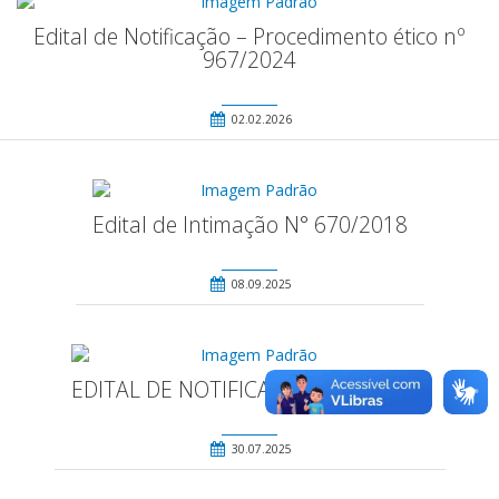
Edital de Notificação – Procedimento ético nº
967/2024
02.02.2026
Edital de Intimação N° 670/2018
08.09.2025
EDITAL DE NOTIFICAÇÃO – 929/2023
30.07.2025