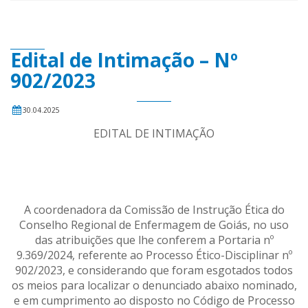
Edital de Intimação – Nº
902/2023
30.04.2025
EDITAL DE INTIMAÇÃO
A coordenadora da Comissão de Instrução Ética do
Conselho Regional de Enfermagem de Goiás, no uso
das atribuições que lhe conferem a Portaria nº
9.369/2024, referente ao Processo Ético-Disciplinar nº
902/2023, e considerando que foram esgotados todos
os meios para localizar o denunciado abaixo nominado,
e em cumprimento ao disposto no Código de Processo