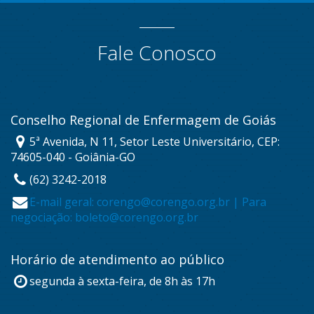
Fale Conosco
Conselho Regional de Enfermagem de Goiás
5ª Avenida, N 11, Setor Leste Universitário, CEP:
74605-040 - Goiânia-GO
(62) 3242-2018
E-mail geral: corengo@corengo.org.br | Para
negociação: boleto@corengo.org.br
Horário de atendimento ao público
segunda à sexta-feira, de 8h às 17h