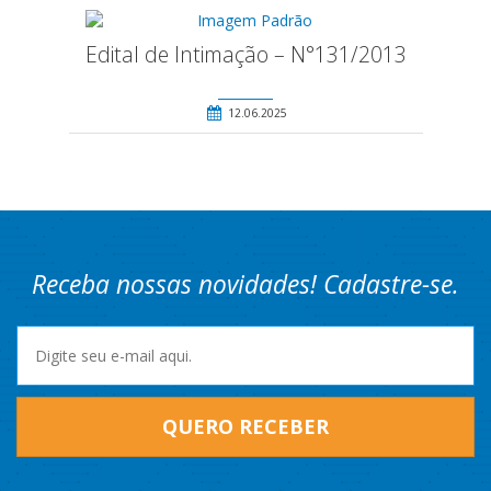
Edital de Intimação – N°131/2013
12.06.2025
Receba nossas novidades! Cadastre-se.
QUERO RECEBER