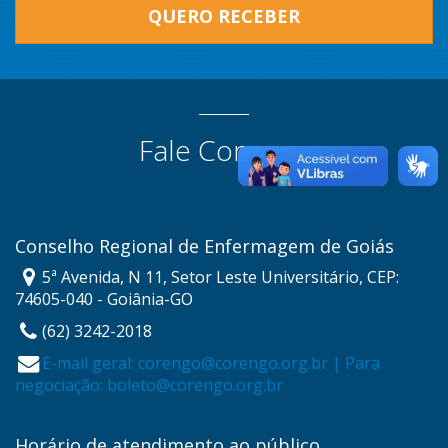
QUERO RECEBER
Fale Conosco
Conselho Regional de Enfermagem de Goiás
5ª Avenida, N 11, Setor Leste Universitário, CEP:
74605-040 - Goiânia-GO
(62) 3242-2018
E-mail geral: corengo@corengo.org.br | Para
negociação: boleto@corengo.org.br
Horário de atendimento ao público