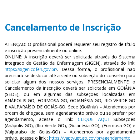
Cancelamento de Inscrição
ATENÇÃO: O profissional poderá requerer seu registro de título
e inscrição presencialmente ou online.
ONLINE: A inscrição deverá ser solicitada através do Sistema
Integrado de Gestão da Enfermagem (SIGEN), através do link:
https://sigen.cofen.gov.br/
. Dessa forma, o profissional não
precisará se deslocar até a sede ou subseção do conselho para
solicitar algum dos nossos serviços. PRESENCIALMENTE: o
Cancelamento da inscrição deverá ser solicitada em GOIÂNIA
(SEDE), ou em algumas das subseções localizadas em
ANÁPOLIS-GO, FORMOSA-GO, GOIANÉSIA-GO, RIO VERDE-GO
E VALPARAÍSO DE GOIÁS-GO. Sede (Goiânia) – Atendemos por
ordem de chegada, sem agendamento prévio ou se preferir por
agendamento, acesse o link:
CLIQUE AQUI
Subseções
(Anápolis-GO), (Rio Verde-GO), (Goianésia-GO), (Formosa-GO) e
(Valparaíso de Goiás-GO) – Atendemos por agendamento
prévio, acesse o link :
https://vaptvupt.go.gov.br/agendamento