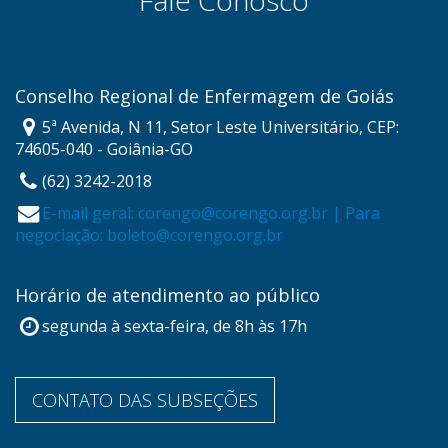
Conselho Regional de Enfermagem de Goiás
5ª Avenida, N 11, Setor Leste Universitário, CEP:
74605-040 - Goiânia-GO
(62) 3242-2018
E-mail geral: corengo@corengo.org.br | Para
negociação: boleto@corengo.org.br
Horário de atendimento ao público
segunda à sexta-feira, de 8h às 17h
CONTATO DAS SUBSEÇÕES