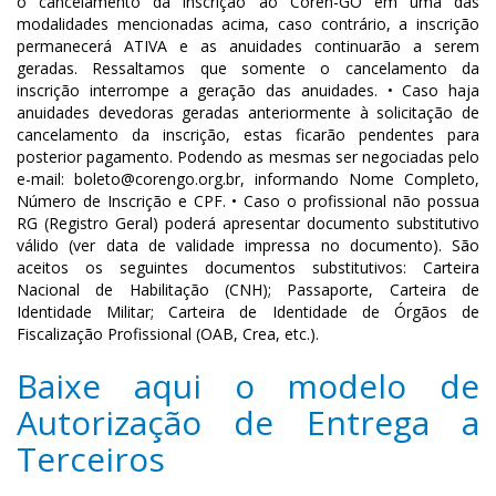
o cancelamento da inscrição ao Coren-GO em uma das
modalidades mencionadas acima, caso contrário, a inscrição
permanecerá ATIVA e as anuidades continuarão a serem
geradas. Ressaltamos que somente o cancelamento da
inscrição interrompe a geração das anuidades. • Caso haja
anuidades devedoras geradas anteriormente à solicitação de
cancelamento da inscrição, estas ficarão pendentes para
posterior pagamento. Podendo as mesmas ser negociadas pelo
e-mail: boleto@corengo.org.br, informando Nome Completo,
Número de Inscrição e CPF. • Caso o profissional não possua
RG (Registro Geral) poderá apresentar documento substitutivo
válido (ver data de validade impressa no documento). São
aceitos os seguintes documentos substitutivos: Carteira
Nacional de Habilitação (CNH); Passaporte, Carteira de
Identidade Militar; Carteira de Identidade de Órgãos de
Fiscalização Profissional (OAB, Crea, etc.).
Baixe aqui o modelo de
Autorização de Entrega a
Terceiros