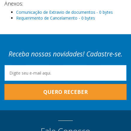
Anexos:
Comunicação de Extravio de documentos - 0 bytes
Requerimento de Cancelamento - 0 bytes
Receba nossas novidades! Cadastre-se.
QUERO RECEBER
Fale Conosco