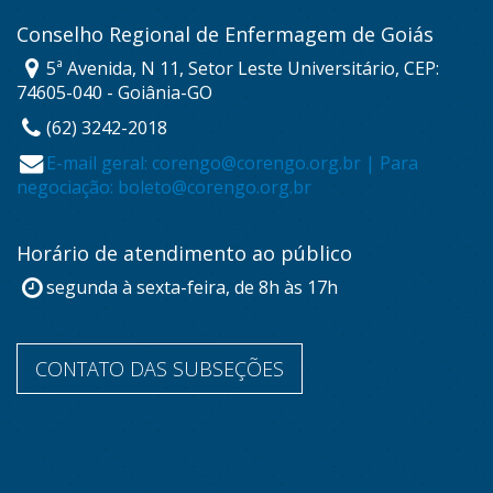
Conselho Regional de Enfermagem de Goiás
5ª Avenida, N 11, Setor Leste Universitário, CEP:
74605-040 - Goiânia-GO
(62) 3242-2018
E-mail geral: corengo@corengo.org.br | Para
negociação: boleto@corengo.org.br
Horário de atendimento ao público
segunda à sexta-feira, de 8h às 17h
CONTATO DAS SUBSEÇÕES