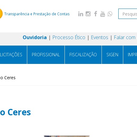
Transparência e Prestação de Contas
Ouvidoria
Processo Ético
Eventos
Falar com
LICITAÇÕES
PROFISSIONAL
FISCALIZAÇÃO
SIGEN
IMP
ão Ceres
ão Ceres