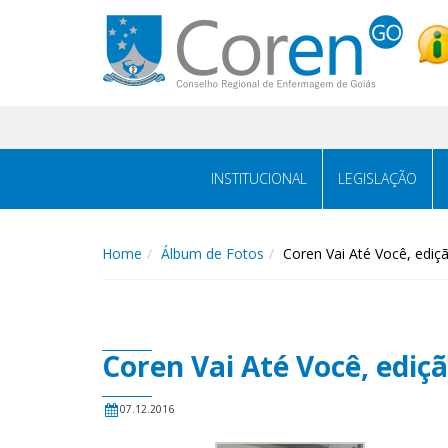
INSTITUCIONAL
LEGISLAÇÃO
Home
Álbum de Fotos
Coren Vai Até Você, ediç
Coren Vai Até Você, ediç
07.12.2016