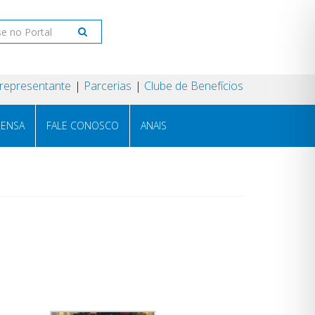
 representante
Parcerias
Clube de Benefícios
RENSA
FALE CONOSCO
ANAIS