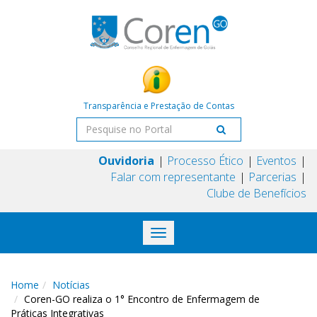
Transparência e Prestação de Contas
Ouvidoria
Processo Ético
Eventos
Falar com representante
Parcerias
Clube de Benefícios
Toggle
navigation
Home
Notícias
Coren-GO realiza o 1° Encontro de Enfermagem de
Práticas Integrativas