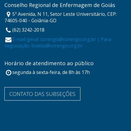
Conselho Regional de Enfermagem de Goiás
5ª Avenida, N 11, Setor Leste Universitário, CEP:
74605-040 - Goiânia-GO
(62) 3242-2018
E-mail geral: corengo@corengo.org.br | Para
negociação: boleto@corengo.org.br
Horário de atendimento ao público
segunda à sexta-feira, de 8h às 17h
CONTATO DAS SUBSEÇÕES