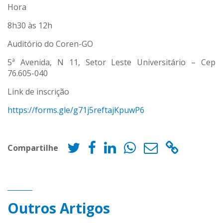
Hora
8h30 às 12h
Auditório do Coren-GO
5ª Avenida, N 11, Setor Leste Universitário – Cep
76.605-040
Link de inscrição
https://forms.gle/g71j5reftajKpuwP6
Compartilhe
Outros Artigos