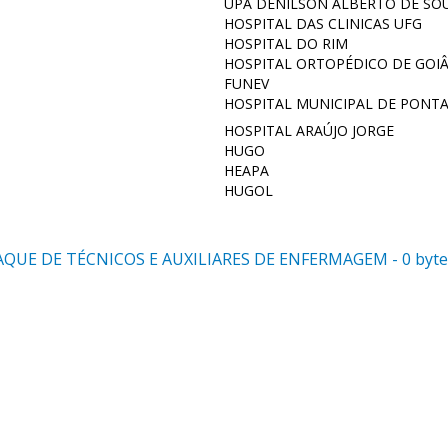
UPA DENILSON ALBERTO DE SOU
HOSPITAL DAS CLINICAS UFG
HOSPITAL DO RIM
HOSPITAL ORTOPÉDICO DE GOI
FUNEV
HOSPITAL MUNICIPAL DE PONTA
HOSPITAL ARAÚJO JORGE
HUGO
HEAPA
HUGOL
AQUE DE TÉCNICOS E AUXILIARES DE ENFERMAGEM - 0 byte