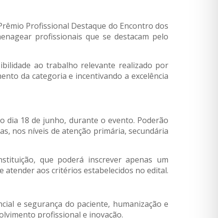
 Prêmio Profissional Destaque do Encontro dos
menagear profissionais que se destacam pelo
ibilidade ao trabalho relevante realizado por
ento da categoria e incentivando a excelência
no dia 18 de junho, durante o evento. Poderão
as, nos níveis de atenção primária, secundária
instituição, que poderá inscrever apenas um
 atender aos critérios estabelecidos no edital.
encial e segurança do paciente, humanização e
olvimento profissional e inovação.