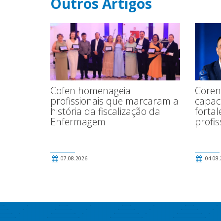
Outros Artigos
Coren
Cofen homenageia
capac
profissionais que marcaram a
fortal
história da fiscalização da
profis
Enfermagem
07.08.2026
04.08.