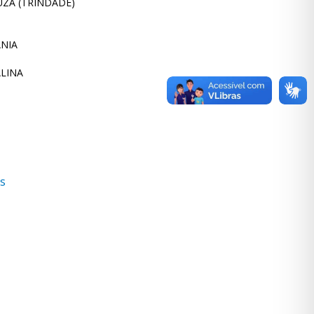
ZA (TRINDADE)
ÂNIA
LINA
s