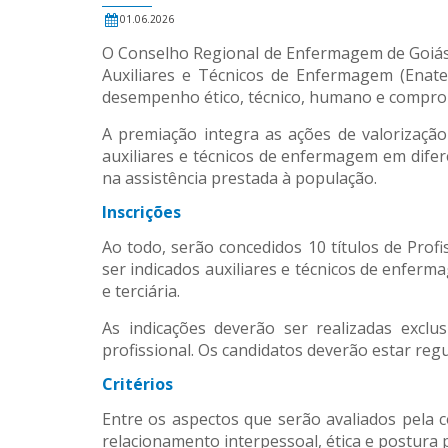
01.06.2026
O Conselho Regional de Enfermagem de Goiás (
Auxiliares e Técnicos de Enfermagem (Enate
desempenho ético, técnico, humano e compro
A premiação integra as ações de valorização 
auxiliares e técnicos de enfermagem em difer
na assistência prestada à população.
Inscrições
Ao todo, serão concedidos 10 títulos de Prof
ser indicados auxiliares e técnicos de enferm
e terciária.
As indicações deverão ser realizadas exclu
profissional. Os candidatos deverão estar regu
Critérios
Entre os aspectos que serão avaliados pela c
relacionamento interpessoal, ética e postura 