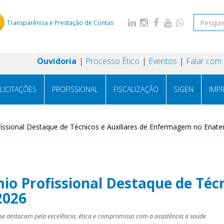
Transparência e Prestação de Contas
Ouvidoria
Processo Ético
Eventos
Falar com
LICITAÇÕES
PROFISSIONAL
FISCALIZAÇÃO
SIGEN
IMP
issional Destaque de Técnicos e Auxiliares de Enfermagem no Enate
io Profissional Destaque de Técn
2026
 se destacam pela excelência, ética e compromisso com a assistência à saúde