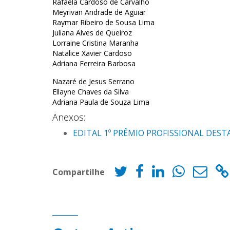
Rafaela Cardoso de Carvalho
Meyrivan Andrade de Aguiar
Raymar Ribeiro de Sousa Lima
Juliana Alves de Queiroz
Lorraine Cristina Maranha
Natalice Xavier Cardoso
Adriana Ferreira Barbosa
Nazaré de Jesus Serrano
Ellayne Chaves da Silva
Adriana Paula de Souza Lima
Anexos:
EDITAL 1º PRÊMIO PROFISSIONAL DEST
Compartilhe