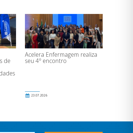
Acelera Enfermagem realiza
seu 4º encontro
is de
idades
23.07.2026