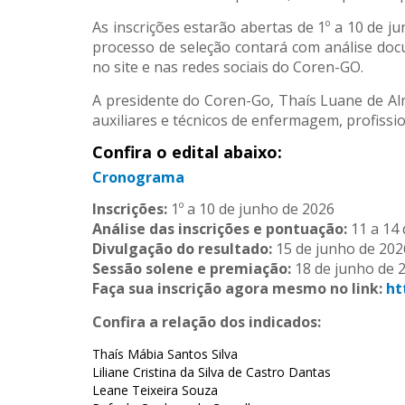
As inscrições estarão abertas de 1º a 10 de j
processo de seleção contará com análise docu
no site e nas redes sociais do Coren-GO.
A presidente do Coren-Go, Thaís Luane de Al
auxiliares e técnicos de enfermagem, profissio
Confira o edital abaixo:
Cronograma
Inscrições:
1º a 10 de junho de 2026
Análise das inscrições e pontuação:
11 a 14 
Divulgação do resultado:
15 de junho de 202
Sessão solene e premiação:
18 de junho de 
Faça sua inscrição agora mesmo no link:
ht
Confira a relação dos indicados:
Thaís Mábia Santos Silva
Liliane Cristina da Silva de Castro Dantas
Leane Teixeira Souza