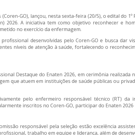
Coren-GO), lançou, nesta sexta-feira (20/5), o edital do 1º
n) 2026. A iniciativa tem como objetivo reconhecer e ho
metido no exercício da enfermagem.
profissional desenvolvidas pelo Coren-GO e busca dar vis
entes níveis de atenção à saúde, fortalecendo o reconhecim
issional Destaque do Enaten 2026, em cerimônia realizada 
agem que atuem em instituições de saúde públicas ou privad
sivamente pelo enfermeiro responsável técnico (RT) da 
larmente inscritos no Coren-GO, participar do Enaten 2026 e
omissão responsável pela seleção estão excelência assist
profissional, trabalho em equipe e liderança, além de desenv