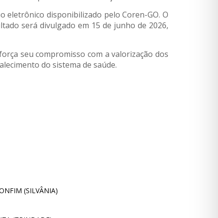
io eletrônico disponibilizado pelo Coren-GO. O
ultado será divulgado em 15 de junho de 2026,
eforça seu compromisso com a valorização dos
rtalecimento do sistema de saúde.
NFIM (SILVÂNIA)