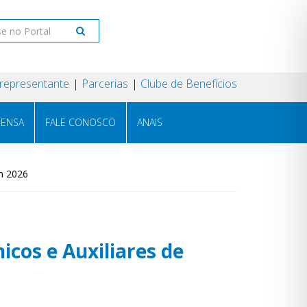
 representante
Parcerias
Clube de Benefícios
RENSA
FALE CONOSCO
ANAIS
n 2026
icos e Auxiliares de