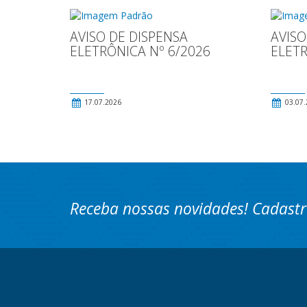
AVISO DE DISPENSA
AVISO
ELETRÔNICA Nº 6/2026
ELETR
17.07.2026
03.07.
Receba nossas novidades! Cadastr