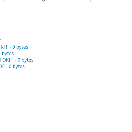
s
IT - 0 bytes
 bytes
OKIT - 0 bytes
E - 0 bytes