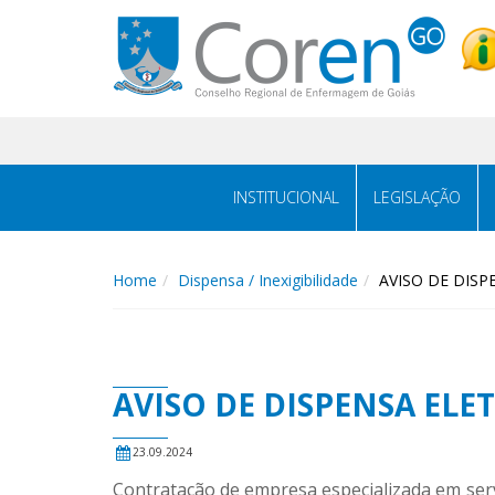
INSTITUCIONAL
LEGISLAÇÃO
Home
Dispensa / Inexigibilidade
AVISO DE DISP
AVISO DE DISPENSA ELE
23.09.2024
Contratação de empresa especializada em ser