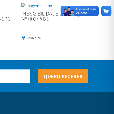
INEXIGIBILIDADE DE LITAÇÃO
2026
Nº 002/2026
22.06.2026
QUERO RECEBER