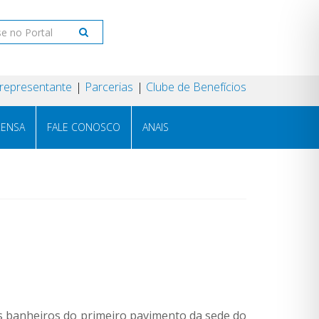
 representante
Parcerias
Clube de Benefícios
RENSA
FALE CONOSCO
ANAIS
s banheiros do primeiro pavimento da sede do