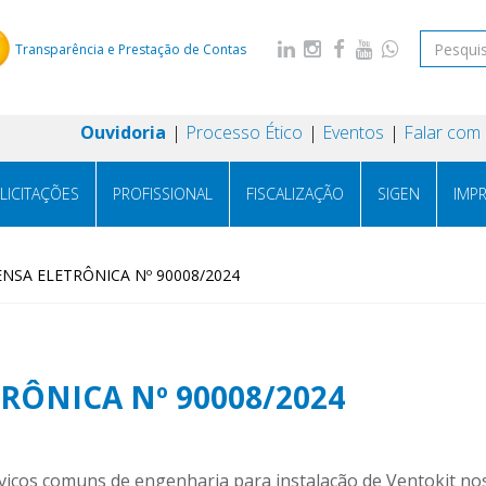
Transparência e Prestação de Contas
Ouvidoria
Processo Ético
Eventos
Falar com
LICITAÇÕES
PROFISSIONAL
FISCALIZAÇÃO
SIGEN
IMP
ENSA ELETRÔNICA Nº 90008/2024
TRÔNICA Nº 90008/2024
viços comuns de engenharia para instalação de Ventokit no