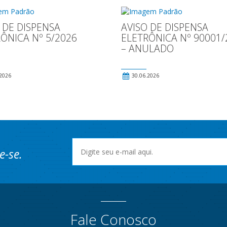
 DE DISPENSA
AVISO DE DISPENSA
ÔNICA Nº 5/2026
ELETRÔNICA Nº 90001/
– ANULADO
2026
30.06.2026
e-se.
Fale Conosco