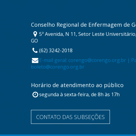
Conselho Regional de Enfermagem de G
5ª Avenida, N 11, Setor Leste Universitário
GO
(62) 3242-2018
E-mail geral: corengo@corengo.org.br | P
boleto@corengo.org.br
Horário de atendimento ao público
segunda à sexta-feira, de 8h às 17h
CONTATO DAS SUBSEÇÕES