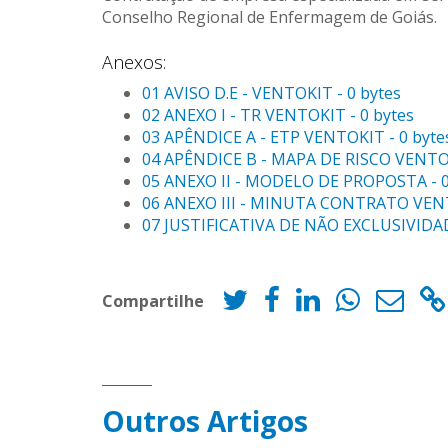
Conselho Regional de Enfermagem de Goiás.
Anexos:
01 AVISO D.E - VENTOKIT - 0 bytes
02 ANEXO I - TR VENTOKIT - 0 bytes
03 APÊNDICE A - ETP VENTOKIT - 0 byte
04 APÊNDICE B - MAPA DE RISCO VENTOK
05 ANEXO II - MODELO DE PROPOSTA - 0
06 ANEXO III - MINUTA CONTRATO VENT
07 JUSTIFICATIVA DE NÃO EXCLUSIVIDAD
Compartilhe
Outros Artigos