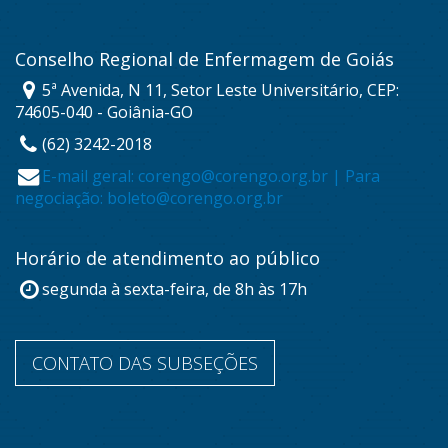
Conselho Regional de Enfermagem de Goiás
5ª Avenida, N 11, Setor Leste Universitário, CEP:
74605-040 - Goiânia-GO
(62) 3242-2018
E-mail geral: corengo@corengo.org.br | Para
negociação: boleto@corengo.org.br
Horário de atendimento ao público
segunda à sexta-feira, de 8h às 17h
CONTATO DAS SUBSEÇÕES