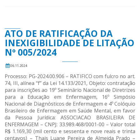
ATO DE RATIFICAÇÃO DA
INEXIGIBILIDADE DE LITAÇÃO
Nº 005/2024
06.11.2024
Processo: PG-2024.00.906 – RATIFICO com fulcro no art.
74, III, alínea “f” da Lei 14.133/2021, Objeto: contratação
para inscrições ao 19º Seminário Nacional de Diretrizes
para a Educação em Enfermagem, 16º Simpósio
Nacional de Diagnósticos de Enfermagem e 4º Colóquio
Brasileiro de Enfermagem em Saúde Mental, em favor
da Pessoa Jurídica: ASSOCIACAO BRASILEIRA DE
ENFERMAGEM – CNPJ: 33.989.468/0001-00 – Valor total
R$ 1.169,30 (mil cento e sessenta e nove reais e trinta
centavos) – Thais Luane Pereira de Almeida Prado –