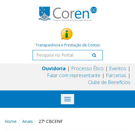
Transparência e Prestação de Contas
Ouvidoria
Processo Ético
Eventos
Falar com representante
Parcerias
Clube de Benefícios
Toggle
navigation
Home
Anais
27º CBCENF