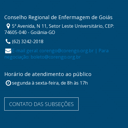
Conselho Regional de Enfermagem de Goiás
5ª Avenida, N 11, Setor Leste Universitário, CEP:
74605-040 - Goiânia-GO
(62) 3242-2018
E-mail geral: corengo@corengo.org.br | Para
negociação: boleto@corengo.org.br
Horário de atendimento ao público
segunda à sexta-feira, de 8h às 17h
CONTATO DAS SUBSEÇÕES