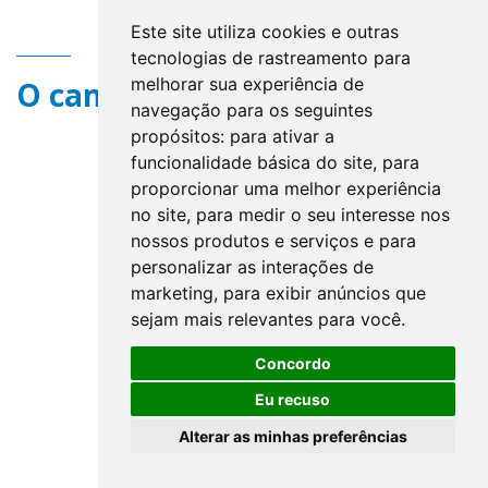
Este site utiliza cookies e outras
tecnologias de rastreamento para
melhorar sua experiência de
O campo title não existe.
navegação para os seguintes
propósitos:
para ativar a
funcionalidade básica do site
,
para
proporcionar uma melhor experiência
no site
,
para medir o seu interesse nos
nossos produtos e serviços e para
personalizar as interações de
marketing
,
para exibir anúncios que
sejam mais relevantes para você
.
Concordo
Eu recuso
Alterar as minhas preferências