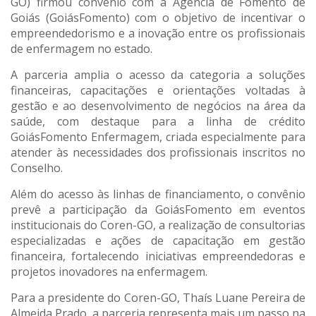
GO) firmou convênio com a Agência de Fomento de
Goiás (GoiásFomento) com o objetivo de incentivar o
empreendedorismo e a inovação entre os profissionais
de enfermagem no estado.
A parceria amplia o acesso da categoria a soluções
financeiras, capacitações e orientações voltadas à
gestão e ao desenvolvimento de negócios na área da
saúde, com destaque para a linha de crédito
GoiásFomento Enfermagem, criada especialmente para
atender às necessidades dos profissionais inscritos no
Conselho.
Além do acesso às linhas de financiamento, o convênio
prevê a participação da GoiásFomento em eventos
institucionais do Coren-GO, a realização de consultorias
especializadas e ações de capacitação em gestão
financeira, fortalecendo iniciativas empreendedoras e
projetos inovadores na enfermagem.
Para a presidente do Coren-GO, Thaís Luane Pereira de
Almeida Prado, a parceria representa mais um passo na