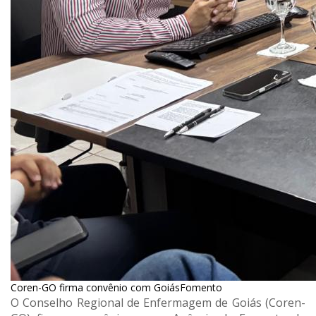
Coren-GO firma convênio com GoiásFomento
O Conselho Regional de Enfermagem de Goiás (Coren-