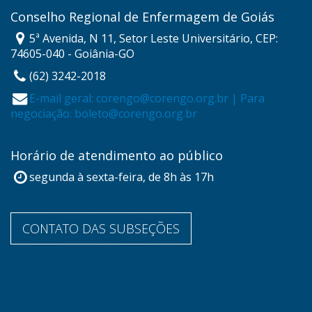
Conselho Regional de Enfermagem de Goiás
5ª Avenida, N 11, Setor Leste Universitário, CEP:
74605-040 - Goiânia-GO
(62) 3242-2018
E-mail geral: corengo@corengo.org.br | Para
negociação: boleto@corengo.org.br
Horário de atendimento ao público
segunda à sexta-feira, de 8h às 17h
CONTATO DAS SUBSEÇÕES