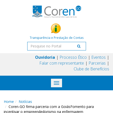
Transparência e Prestação de Contas
Ouvidoria
Processo Ético
Eventos
Falar com representante
Parcerias
Clube de Benefícios
Toggle
navigation
Home
Notícias
Coren-GO firma parceria com a GoiásFomento para
incentivar o empreendedorismo na enfermagem