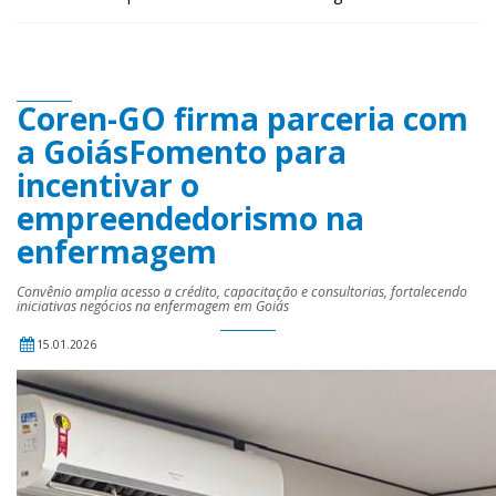
Coren-GO firma parceria com
a GoiásFomento para
incentivar o
empreendedorismo na
enfermagem
Convênio amplia acesso a crédito, capacitação e consultorias, fortalecendo
iniciativas negócios na enfermagem em Goiás
15.01.2026