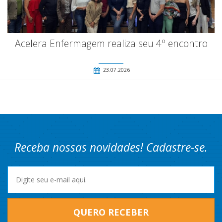
Acelera Enfermagem realiza seu 4º encontro
23.07.2026
Receba nossas novidades! Cadastre-se.
QUERO RECEBER