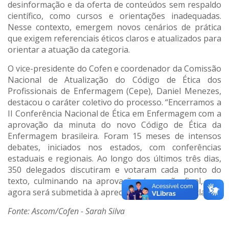
desinformação e da oferta de conteúdos sem respaldo
científico, como cursos e orientações inadequadas.
Nesse contexto, emergem novos cenários de prática
que exigem referenciais éticos claros e atualizados para
orientar a atuação da categoria.
O vice-presidente do Cofen e coordenador da Comissão
Nacional de Atualização do Código de Ética dos
Profissionais de Enfermagem (Cepe), Daniel Menezes,
destacou o caráter coletivo do processo. “Encerramos a
II Conferência Nacional de Ética em Enfermagem com a
aprovação da minuta do novo Código de Ética da
Enfermagem brasileira. Foram 15 meses de intensos
debates, iniciados nos estados, com conferências
estaduais e regionais. Ao longo dos últimos três dias,
350 delegados discutiram e votaram cada ponto do
texto, culminando na aprovação da versão final, que
agora será submetida à apreciação do Cofen”, declarou.
Fonte: Ascom/Cofen - Sarah Silva