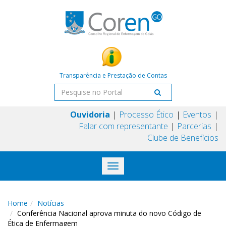
Transparência e Prestação de Contas
Ouvidoria
Processo Ético
Eventos
Falar com representante
Parcerias
Clube de Benefícios
Toggle
navigation
Home
Notícias
Conferência Nacional aprova minuta do novo Código de
Ética de Enfermagem