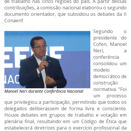
de trabalho nas cinco regiões do país. A partir dessas
contribuições, a comissão nacional elaborou o segundo
documento orientador, que subsidiou os debates da II
Conaenf.
Segundo o
presidente do
Cofen, Manoel
Neri, a
conferência
consolidou um
modelo
democrático de
construção
normativa. “Foi
Manoel Neri durante Conferência Nacional
um processo
que privilegiou a participação, permitindo que todos os
delegados deliberassem de forma livre e consciente.
Houve debates em grupos de trabalho e votação em
plenária final, resultando em um Código de Ética que
estabelecerá diretrizes para o exercício profissional da