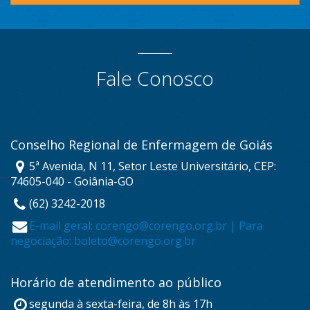
Fale Conosco
Conselho Regional de Enfermagem de Goiás
5ª Avenida, N 11, Setor Leste Universitário, CEP:
74605-040 - Goiânia-GO
(62) 3242-2018
E-mail geral: corengo@corengo.org.br | Para
negociação: boleto@corengo.org.br
Horário de atendimento ao público
segunda à sexta-feira, de 8h às 17h