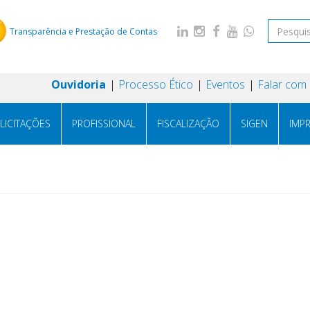
Transparência e Prestação de Contas
Ouvidoria
Processo Ético
Eventos
Falar com
LICITAÇÕES
PROFISSIONAL
FISCALIZAÇÃO
SIGEN
IMP