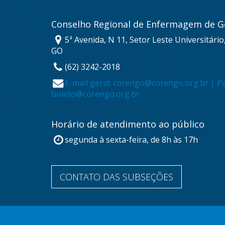
Conselho Regional de Enfermagem de G
5ª Avenida, N 11, Setor Leste Universitário
GO
(62) 3242-2018
E-mail geral: corengo@corengo.org.br | P
boleto@corengo.org.br
Horário de atendimento ao público
segunda à sexta-feira, de 8h às 17h
CONTATO DAS SUBSEÇÕES