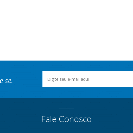
e-se.
Fale Conosco