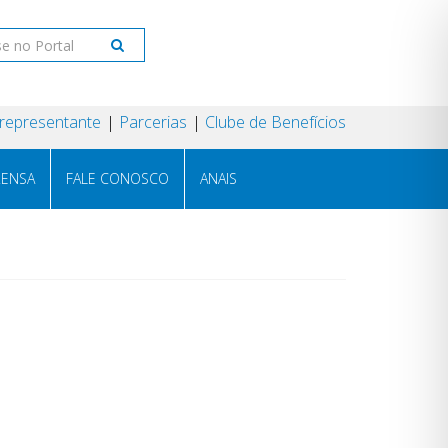
 representante
Parcerias
Clube de Benefícios
RENSA
FALE CONOSCO
ANAIS