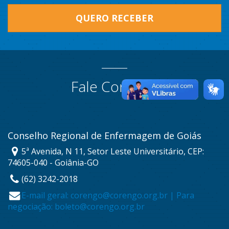
QUERO RECEBER
Fale Conosco
Conselho Regional de Enfermagem de Goiás
5ª Avenida, N 11, Setor Leste Universitário, CEP:
74605-040 - Goiânia-GO
(62) 3242-2018
E-mail geral: corengo@corengo.org.br | Para
negociação: boleto@corengo.org.br