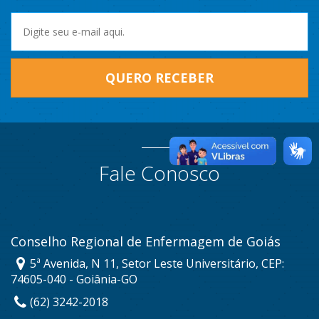
QUERO RECEBER
Fale Conosco
Conselho Regional de Enfermagem de Goiás
5ª Avenida, N 11, Setor Leste Universitário, CEP:
74605-040 - Goiânia-GO
(62) 3242-2018